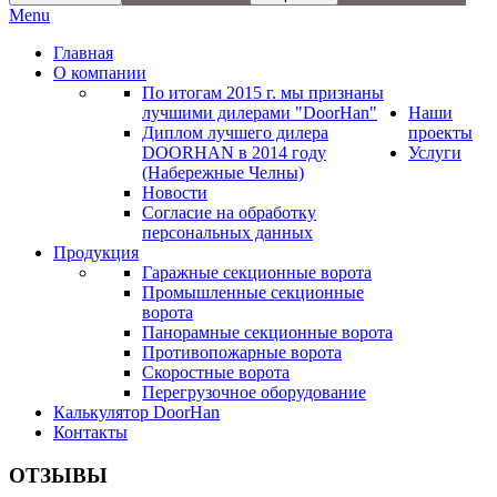
Menu
Главная
О компании
По итогам 2015 г. мы признаны
лучшими дилерами "DoorHan"
Наши
Диплом лучшего дилера
проекты
DOORHAN в 2014 году
Услуги
(Набережные Челны)
Новости
Согласие на обработку
персональных данных
Продукция
Гаражные секционные ворота
Промышленные секционные
ворота
Панорамные секционные ворота
Противопожарные ворота
Скоростные ворота
Перегрузочное оборудование
Калькулятор DoorHan
Контакты
ОТЗЫВЫ