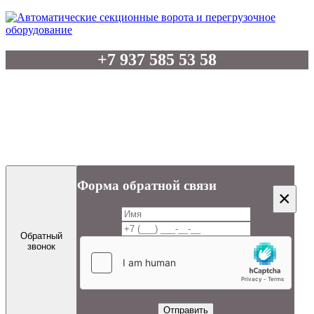
+7 937 585 53 58
Отдел продаж: +7 8552 39-20-19
Бухгалтерия: +7 8552 39-22-06
artel-vorota @ mail.ru
Форма обратной связи
×
Обратный
звонок
Отправить