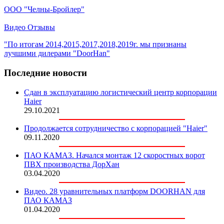
ООО "Челны-Бройлер"
Видео Отзывы
"По итогам 2014,2015,2017,2018,2019г. мы признаны
лучшими дилерами "DoorHan"
Последние новости
Сдан в эксплуатацию логистический центр корпорации
Haier
29.10.2021
Продолжается сотрудничество с корпорацией "Haier"
09.11.2020
ПАО КАМАЗ. Начался монтаж 12 скоростных ворот
ПВХ производства ДорХан
03.04.2020
Видео. 28 уравнительных платформ DOORHAN для
ПАО КАМАЗ
01.04.2020