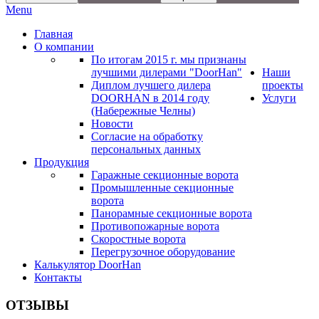
Menu
Главная
О компании
По итогам 2015 г. мы признаны
лучшими дилерами "DoorHan"
Наши
Диплом лучшего дилера
проекты
DOORHAN в 2014 году
Услуги
(Набережные Челны)
Новости
Согласие на обработку
персональных данных
Продукция
Гаражные секционные ворота
Промышленные секционные
ворота
Панорамные секционные ворота
Противопожарные ворота
Скоростные ворота
Перегрузочное оборудование
Калькулятор DoorHan
Контакты
ОТЗЫВЫ