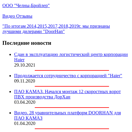
ООО "Челны-Бройлер"
Видео Отзывы
"По итогам 2014,2015,2017,2018,2019г. мы признаны
лучшими дилерами "DoorHan"
Последние новости
Сдан в эксплуатацию логистический центр корпорации
Haier
29.10.2021
Продолжается сотрудничество с корпорацией "Haier"
09.11.2020
ПАО КАМАЗ. Начался монтаж 12 скоростных ворот
ПВХ производства ДорХан
03.04.2020
Видео. 28 уравнительных платформ DOORHAN для
ПАО КАМАЗ
01.04.2020