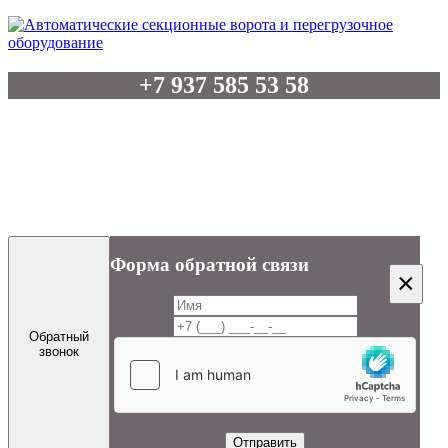
+7 937 585 53 58
Отдел продаж: +7 8552 39-20-19
Бухгалтерия: +7 8552 39-22-06
artel-vorota @ mail.ru
Форма обратной связи
×
Обратный
звонок
Отправить