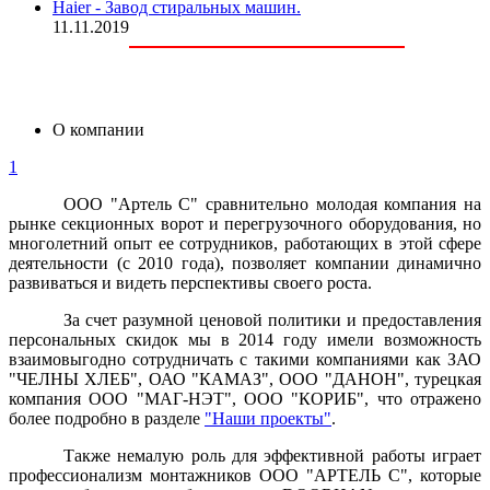
Haier - Завод стиральных машин.
11.11.2019
О компании
1
ООО "Артель С" сравнительно молодая компания на
рынке секционных ворот и перегрузочного оборудования, но
многолетний опыт ее сотрудников, работающих в этой сфере
деятельности (с 2010 года), позволяет компании динамично
развиваться и видеть перспективы своего роста.
За счет разумной ценовой политики и предоставления
персональных скидок мы в 2014 году имели возможность
взаимовыгодно сотрудничать с такими компаниями как ЗАО
"ЧЕЛНЫ ХЛЕБ", ОАО "КАМАЗ", ООО "ДАНОН", турецкая
компания ООО "МАГ-НЭТ", ООО "КОРИБ", что отражено
более подробно в разделе
"Наши проекты"
.
Также немалую роль для эффективной работы играет
профессионализм монтажников ООО "АРТЕЛЬ С", которые