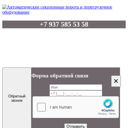
+7 937 585 53 58
Отдел продаж: +7 8552 39-20-19
Бухгалтерия: +7 8552 39-22-06
artel-vorota @ mail.ru
Форма обратной связи
×
Обратный
звонок
Отправить