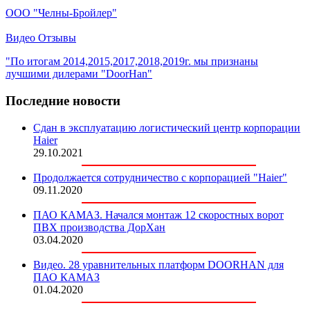
ООО "Челны-Бройлер"
Видео Отзывы
"По итогам 2014,2015,2017,2018,2019г. мы признаны
лучшими дилерами "DoorHan"
Последние новости
Сдан в эксплуатацию логистический центр корпорации
Haier
29.10.2021
Продолжается сотрудничество с корпорацией "Haier"
09.11.2020
ПАО КАМАЗ. Начался монтаж 12 скоростных ворот
ПВХ производства ДорХан
03.04.2020
Видео. 28 уравнительных платформ DOORHAN для
ПАО КАМАЗ
01.04.2020