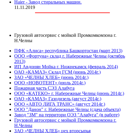
Haier - Завод стиральных машин.
11.11.2019
Грузовой автосервис с мойкой Промкомкомзона г.
Н.Челны
ПФК «Алиса» республика Башкортостан (март 2013)
ООО «Фортуна» склад г. Набережные Челны (октябрь
2013)
ИП Авдонян Мойка г. Нижнекамск (февраль 2014)
ОАО «КАМАЗ» Склад ГСМ (июнь 2014г.)
ЗАО «ЧЕЛНЫ ХЛЕБ» (июнь 2014г.)
ООО «НОВОТЕНТ» (июль 2014г.)
Пожарная часть СЭЗ Алабуга
ООО «КАТЕКО» г. Набережные Челны (июнь 2014г.)
ОАО «КАМАЗ» Газодизель (август 2014г.)
ООО «АВТО ЛИГА ТРАНС» (август 2014г.)
ООО "Данон" г. Набережные Челны (сдача объекта)
Завод "ЗМ" на территори ОЭЗ "Алабуга" (в работе)
Грузовой автосервис с мойкой Промкомкомзона г.
Н.Челны
ЗАО «ЧЕЛНЫ ХЛЕБ» цех вторсырья