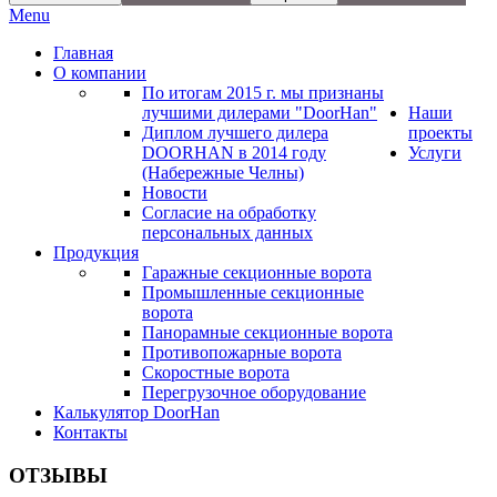
Menu
Главная
О компании
По итогам 2015 г. мы признаны
лучшими дилерами "DoorHan"
Наши
Диплом лучшего дилера
проекты
DOORHAN в 2014 году
Услуги
(Набережные Челны)
Новости
Согласие на обработку
персональных данных
Продукция
Гаражные секционные ворота
Промышленные секционные
ворота
Панорамные секционные ворота
Противопожарные ворота
Скоростные ворота
Перегрузочное оборудование
Калькулятор DoorHan
Контакты
ОТЗЫВЫ