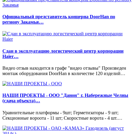
Официальный представитель концерна DoorHan по
региону Закамья…
Сдан в эксплуатацию логистический центр корпорации
Haier…
Видео отзыв находится в графе "видео отзывы" Произведен
монтаж оборудования DoorHan в количестве 120 изделий…
НАШИ ПРОЕКТЫ - ООО "Данон" г. Набережные Челны
(сдача объекта)…
Уравнительные платформы - 9шт; Герметизаторы - 9 шт;
Секционные вороота - 11 шт; Скоростные ворота - 4 шт.…