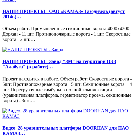
НАШИ ПРОЕКТЫ - ОАО «КАМАЗ» Газодизель (август
2014г.)…
Объем работ: Промышленные секционные ворота 4000х4200
Дорхан - 11 шт; Противопожарные ворота - 1 шт; Скоростные
ворота - 2 шт.…
НАШИ ПРОЕКТЫ - Завод "ЗМ" на территори ОЭЗ
"Алабуга" (в работе)…
Проект находится в работе. Объем работ: Скоростные ворота -
5шт; Противопожарные ворота - 5 шт; Секционные ворота - 4
шт; Перегрузочные тамбуры в полной комплектации
(уравнительная платформа, герметизатор проема, секционные
ворота) - 3шт.…
Видео. 28 уравнительных платформ DOORHAN для ПАО
КАМАЗ…