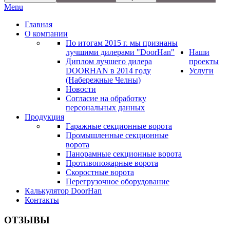
Menu
Главная
О компании
По итогам 2015 г. мы признаны
лучшими дилерами "DoorHan"
Наши
Диплом лучшего дилера
проекты
DOORHAN в 2014 году
Услуги
(Набережные Челны)
Новости
Согласие на обработку
персональных данных
Продукция
Гаражные секционные ворота
Промышленные секционные
ворота
Панорамные секционные ворота
Противопожарные ворота
Скоростные ворота
Перегрузочное оборудование
Калькулятор DoorHan
Контакты
ОТЗЫВЫ