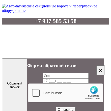
+7 937 585 53 58
Отдел продаж: +7 8552 39-20-19
Бухгалтерия: +7 8552 39-22-06
artel-vorota @ mail.ru
Форма обратной связи
×
Обратный
звонок
Отправить