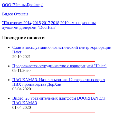
ООО "Челны-Бройлер"
Видео Отзывы
"По итогам 2014,2015,2017,2018,2019г. мы признаны
лучшими дилерами "DoorHan"
Последние новости
Сдан в эксплуатацию логистический центр корпорации
Haier
29.10.2021
Продолжается сотрудничество с корпорацией "Haier"
09.11.2020
ПАО КАМАЗ. Начался монтаж 12 скоростных ворот
ПВХ производства ДорХан
03.04.2020
Видео. 28 уравнительных платформ DOORHAN для
ПАО КАМАЗ
01.04.2020